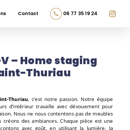
ons
Contact
06 77 35 19 24
V – Home staging
aint-Thuriau
int-Thuriau
, c’est notre passion. Notre équipe
urs d’intérieur travaille avec dévouement pour
aison. Nous ne nous contentons pas de meubles
us créons des ambiances. Chaque pièce est une
contons avec goût, en utilisant la lumière, la