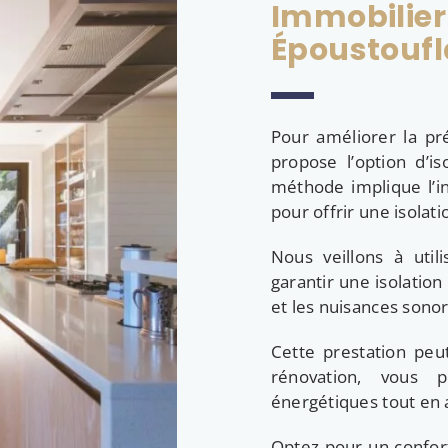
Immobilier
Époustoufl
Pour améliorer la pr
propose l’option d’is
méthode implique l’i
pour offrir une isolat
Nous veillons à uti
garantir une isolation
et les nuisances sonor
Cette prestation peu
rénovation, vous 
énergétiques tout en 
Optez pour un confor