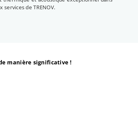
ux services de TRENOV.
 manière significative !