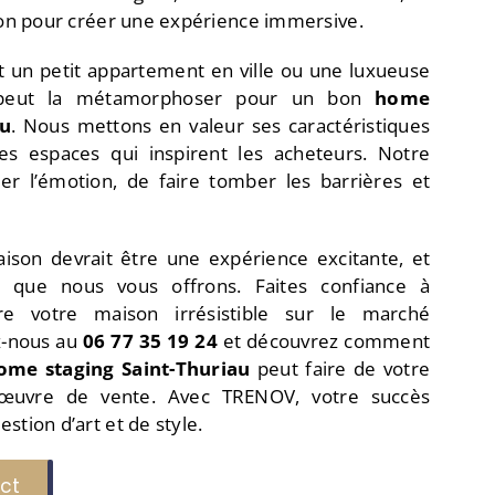
tion pour créer une expérience immersive.
t un petit appartement en ville ou une luxueuse
peut la métamorphoser pour un bon
home
au
. Nous mettons en valeur ses caractéristiques
es espaces qui inspirent les acheteurs. Notre
ter l’émotion, de faire tomber les barrières et
ison devrait être une expérience excitante, et
e que nous vous offrons. Faites confiance à
 votre maison irrésistible sur le marché
z-nous au
06 77 35 19 24
et découvrez comment
ome staging Saint-Thuriau
peut faire de votre
d’œuvre de vente. Avec TRENOV, votre succès
stion d’art et de style.
ct