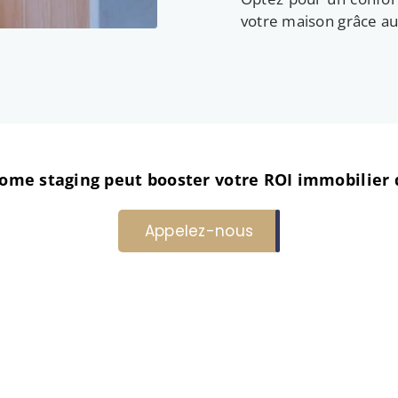
votre maison grâce a
me staging peut booster votre ROI immobilier de
Appelez-nous