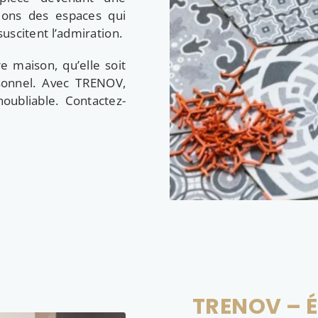
éons des espaces qui
suscitent l’admiration.
e maison, qu’elle soit
rsonnel. Avec TRENOV,
oubliable. Contactez-
TRENOV – É