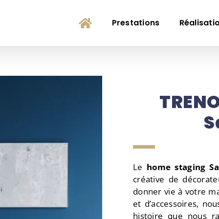
Prestations
Réalisati
TRENO
S
Le
home staging Sa
créative de décorate
donner vie à votre m
et d’accessoires, no
histoire que nous ra