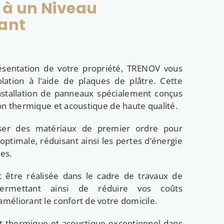
 à un Niveau
ant
ésentation de votre propriété, TRENOV vous
olation à l’aide de plaques de plâtre. Cette
nstallation de panneaux spécialement conçus
ion thermique et acoustique de haute qualité.
liser des matériaux de premier ordre pour
 optimale, réduisant ainsi les pertes d’énergie
es.
t être réalisée dans le cadre de travaux de
permettant ainsi de réduire vos coûts
améliorant le confort de votre domicile.
t thermique et acoustique exceptionnel dans