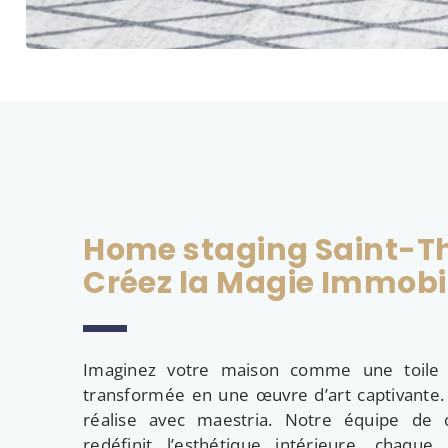
Home staging Saint-T
Créez la Magie Immobil
Imaginez votre maison comme une toile v
transformée en une œuvre d’art captivante
réalise avec maestria. Notre équipe de 
redéfinit l’esthétique intérieure, chaqu