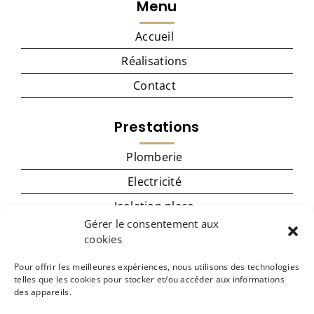
Menu
Accueil
Réalisations
Contact
Prestations
Plomberie
Electricité
Isolation placo
Gérer le consentement aux
Menuiserie
cookies
Cuisine
Pour offrir les meilleures expériences, nous utilisons des technologies
Carrelage – revêtement de sol
telles que les cookies pour stocker et/ou accéder aux informations
des appareils.
Peinture