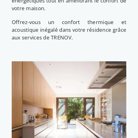
énergétiques tout en améliorant le confort de
votre maison.
Offrez-vous un confort thermique et
acoustique inégalé dans votre résidence grâce
aux services de TRENOV.