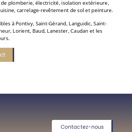
de plomberie, électricité, isolation extérieure,
uisine, carrelage-revêtement de sol et peinture.
es à Pontivy, Saint-Gérand, Languidic, Saint-
meur, Lorient, Baud, Lanester, Caudan et les
urs.
ct
Contactez-nous