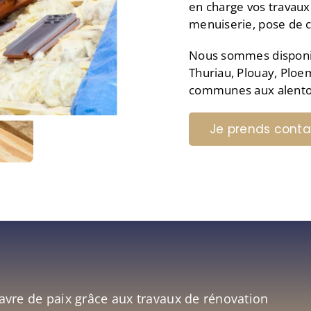
en charge vos travaux 
menuiserie, pose de c
Nous sommes disponibl
Thuriau, Plouay, Ploe
communes aux alento
Je prends conta
avre de paix grâce aux travaux de rénovation