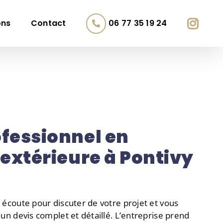
ons
Contact
06 77 35 19 24
ofessionnel en
 extérieure à Pontivy
coute pour discuter de votre projet et vous
n devis complet et détaillé. L’entreprise prend