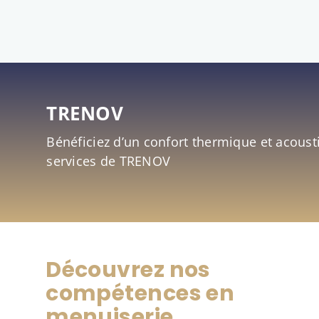
TRENOV
Bénéficiez d’un confort thermique et acous
services de TRENOV
Découvrez nos
compétences en
menuiserie