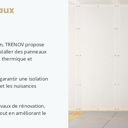
aux
en, TRENOV propose
installer des panneaux
n thermique et
garantir une isolation
 et les nuisances
avaux de rénovation,
out en améliorant le