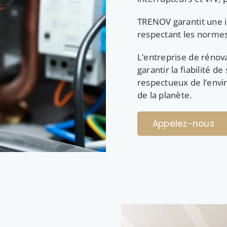
TRENOV garantit une in
respectant les normes
L’entreprise de rénov
garantir la fiabilité d
respectueux de l’envi
de la planète.
Appelez-nous