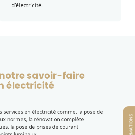
d’électricité.
 notre savoir-faire
 électricité
 services en électricité comme, la pose de
aux normes, la rénovation complète
ques, la pose de prises de courant,
points lumineux.