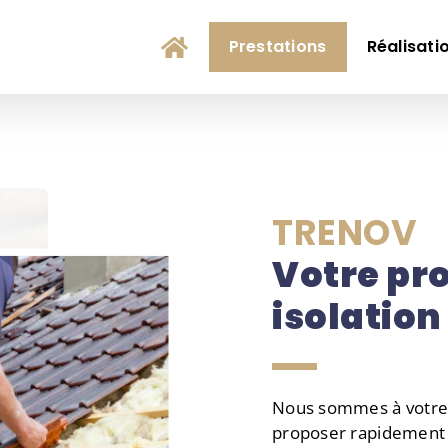
Prestations
Réalisati
TRENOV
Votre pr
isolation
Nous sommes à votre é
proposer rapidement u