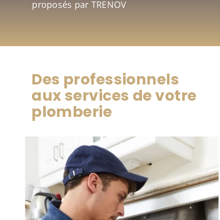
proposés par TRENOV
Des professionnels
aux services de votre
plomberie