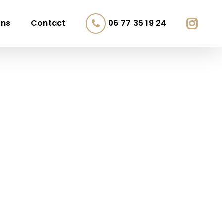
ons
Contact
06 77 35 19 24