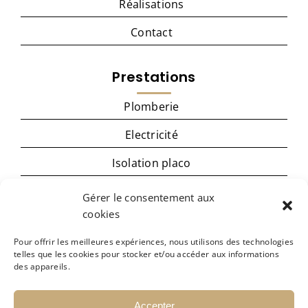
Réalisations
Contact
Prestations
Plomberie
Electricité
Isolation placo
Menuiserie
Gérer le consentement aux
cookies
Cuisine
Pour offrir les meilleures expériences, nous utilisons des technologies
Carrelage – revêtement de sol
telles que les cookies pour stocker et/ou accéder aux informations
des appareils.
Peinture
Accepter