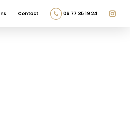
ons
Contact
06 77 35 19 24