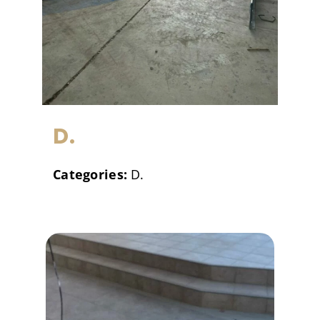
D.
Categories:
D.