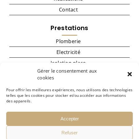
Contact
Prestations
Plomberie
Electricité
Isolation placo
Gérer le consentement aux
Menuiserie
cookies
Cuisine
Pour offrir les meilleures expériences, nous utilisons des technologies
Carrelage – revêtement de sol
telles que les cookies pour stocker et/ou accéder aux informations
des appareils.
Peinture
Accepter
Refuser