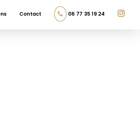
ons
Contact
06 77 35 19 24