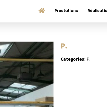
Prestations
Réalisati
P.
Categories:
P.