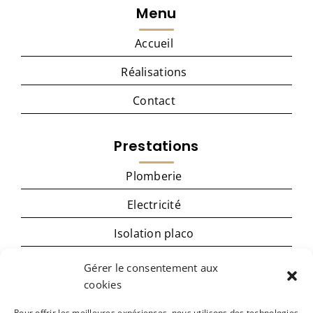
Menu
Accueil
Réalisations
Contact
Prestations
Plomberie
Electricité
Isolation placo
Menuiserie
Gérer le consentement aux
cookies
Cuisine
Pour offrir les meilleures expériences, nous utilisons des technologies