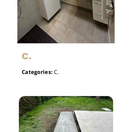
C.
Categories:
C.