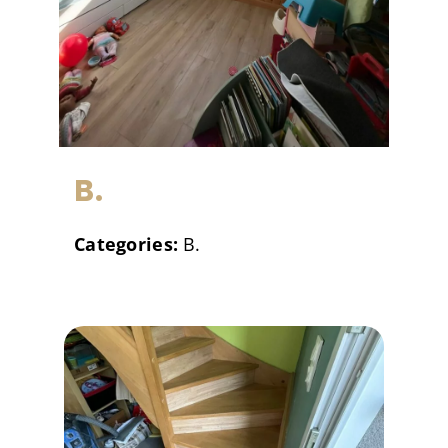
B.
Categories:
B.