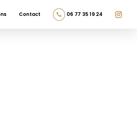
ons
Contact
06 77 35 19 24