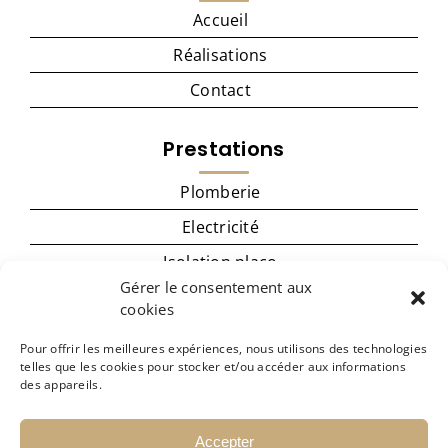
Accueil
Réalisations
Contact
Prestations
Plomberie
Electricité
Isolation placo
Gérer le consentement aux
Menuiserie
cookies
Cuisine
Pour offrir les meilleures expériences, nous utilisons des technologies
Carrelage – revêtement de sol
telles que les cookies pour stocker et/ou accéder aux informations
des appareils.
Peinture
Accepter