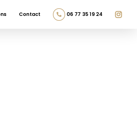
ons
Contact
06 77 35 19 24