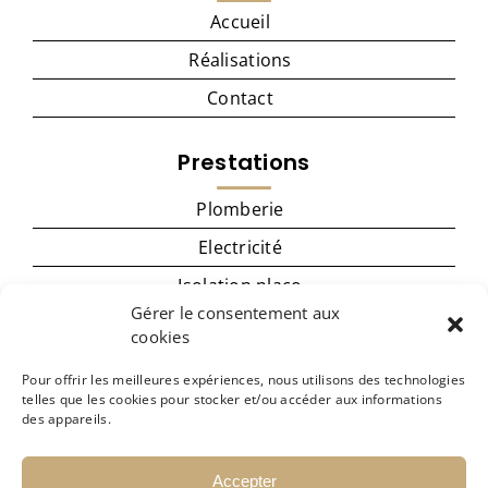
Accueil
Réalisations
Contact
Prestations
Plomberie
Electricité
Isolation placo
Gérer le consentement aux
Menuiserie
cookies
Cuisine
Pour offrir les meilleures expériences, nous utilisons des technologies
Carrelage – revêtement de sol
telles que les cookies pour stocker et/ou accéder aux informations
des appareils.
Peinture
Accepter