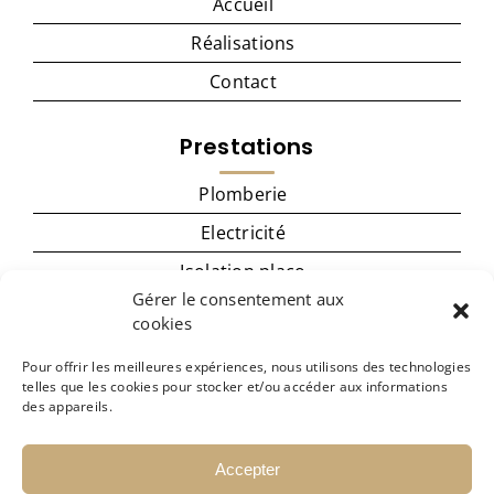
Accueil
Réalisations
Contact
Prestations
Plomberie
Electricité
Isolation placo
Gérer le consentement aux
Menuiserie
cookies
Cuisine
Pour offrir les meilleures expériences, nous utilisons des technologies
Carrelage – revêtement de sol
telles que les cookies pour stocker et/ou accéder aux informations
des appareils.
Peinture
Accepter