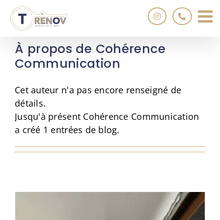
Passer
au
contenu
À propos de Cohérence
Communication
Cet auteur n'a pas encore renseigné de
détails.
Jusqu'à présent Cohérence Communication
a créé 1 entrées de blog.