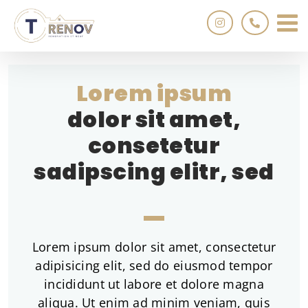
Passer
au
contenu
Lorem ipsum
dolor sit amet,
consetetur
sadipscing elitr, sed
Lorem ipsum dolor sit amet, consectetur
adipisicing elit, sed do eiusmod tempor
incididunt ut labore et dolore magna
aliqua. Ut enim ad minim veniam, quis